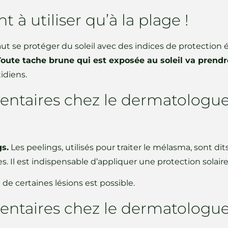
t à utiliser qu’à la plage !
 faut se protéger du soleil avec des indices de protectio
Toute tache brune qui est exposée au soleil va prendre
idiens.
entaires chez le dermatologue ç
s.
Les peelings, utilisés pour traiter le mélasma, sont dit
es. Il est indispensable d’appliquer une protection solai
de certaines lésions est possible.
entaires chez le dermatologue 