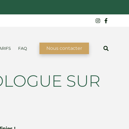
Nous contacter
ARIFS
FAQ
OLOGUE SUR
inies !