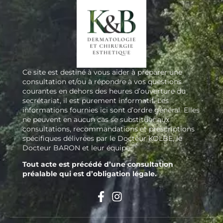
Ce site est destiné à vous aider à préparer une
consultation et/ou à répondre à vos questions
courantes en dehors des heures d’ouverture du
secrétariat, il est purement informatif. Les
informations fournies ici sont d’ordre général. Elles
ne peuvent en aucun cas se substituer aux
consultations, recommandations et prescriptions
spécifiques délivrées par le Docteur KOLBE, le
Docteur BARON et leur équipe.
Tout acte est précédé d’une consultation
préalable qui est d’obligation légale.